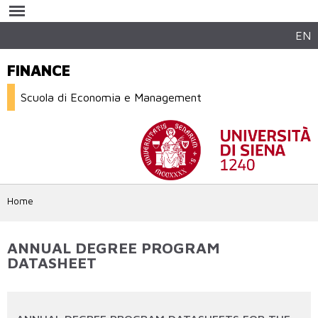
Salta al
contenuto
principale
EN
FINANCE
Scuola di Economia e Management
Home
ANNUAL DEGREE PROGRAM
DATASHEET