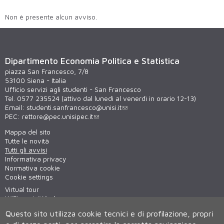
Non è presente alcun avviso.
Dipartimento Economia Politica e Statistica
piazza San Francesco, 7/8
53100 Siena - Italia
Ufficio servizi agli studenti - San Francesco
Tel. 0577 235524 (attivo dal lunedì al venerdì in orario 12-13)
Email:
studenti.sanfrancesco@unisi.it
PEC:
rettore@pec.unisipec.it
Mappa del sito
Tutte le novità
Tutti gli avvisi
Informativa privacy
Normativa cookie
Cookie settings
Virtual tour
WiFi - unisiWireless
Questo sito utilizza cookie tecnici e di profilazione, propri