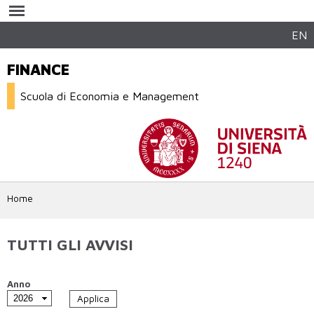
Salta al
contenuto
principale
EN
FINANCE
Scuola di Economia e Management
Home
TUTTI GLI AVVISI
Anno